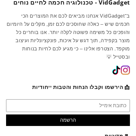
VidGadget - טכנולוגיה חכמה לחיים נוחים
ב־VidGadget אנחנו מביאים לכם את המוצרים הכי
חכמים שיש – כאלה שחוסכים לכם זמן, מקלים על היומיום
והופכים כל משימה פשוטה לקלה יותר. אנו בוחרים כל
מוצר בקפידה, תוך דגש על איכות, פונקציונליות ועיצוב
מוקפד. הצטרפו אלינו – כי מגיע לכם לחיות בנוחות
ובסטייל 💡
📩 הירשמו וקבלו הנחות והטבות ייחודיות
הרשמה
📃 מדיניות