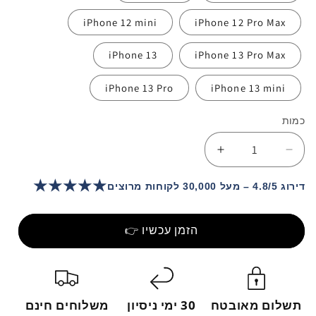
iPhone 12 mini
iPhone 12 Pro Max
iPhone 13
iPhone 13 Pro Max
iPhone 13 Pro
iPhone 13 mini
כמות
הפחתת
הגדלת
כמות
כמות
★★★★★
עבור
עבור
דירוג 4.8/5 – מעל 30,000 לקוחות מרוצים
DIY
DIY
Photo
Photo
הזמן עכשיו 👉
Custom
Custom
Frosted
Frosted
Soft
Soft
Case
Case
For
For
תשלום מאובטח
30 ימי ניסיון
משלוחים חינם
iPhone
iPhone