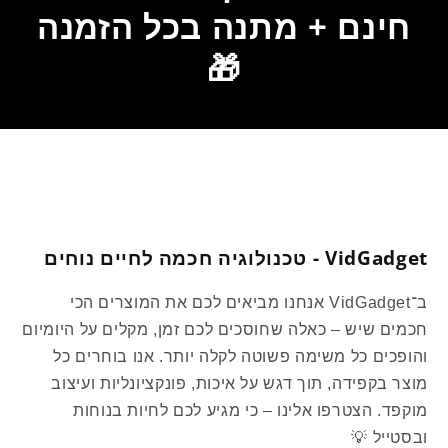
8
8
חינם + מתנה בכל הזמנה
Plus
Plus
Cover
Cover
🎁
VidGadget - טכנולוגיה חכמה לחיים נוחים
ב־VidGadget אנחנו מביאים לכם את המוצרים הכי
חכמים שיש – כאלה שחוסכים לכם זמן, מקלים על היומיום
והופכים כל משימה פשוטה לקלה יותר. אנו בוחרים כל
מוצר בקפידה, תוך דגש על איכות, פונקציונליות ועיצוב
מוקפד. הצטרפו אלינו – כי מגיע לכם לחיות בנוחות
ובסטייל 💡