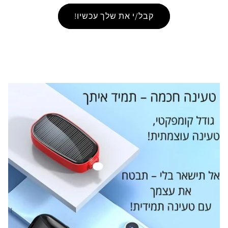
קבל/י את שלך עכשיו!