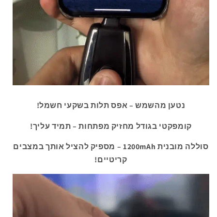
נטען מהשמש – אפס תלות בשקעי חשמל!
קומפקטי בגודל מחזיק מפתחות – תמיד עליך!
סוללה מובנית 1200mAh – מספיק להציל אותך במצבים
קריטיים!