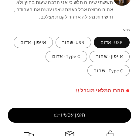
חששתי שיהיה חלש כי אני הרבה שעות בחוץ ולא
אהיה מרוצה אבל באמת שאפו עושה את העבודה ,
והשירות מעולה אחזור לקנות אצלכם.
צבע
USB- אדום
USB-שחור
אייפון- אדום
אייפון- שחור
Type C- אדום
Type C- שחור
מהרו המלאי מוגבל !!
הזמן עכשיו 👉